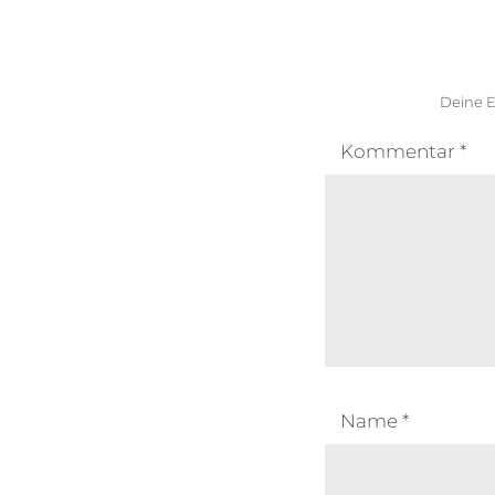
Deine E
Kommentar
*
Name
*