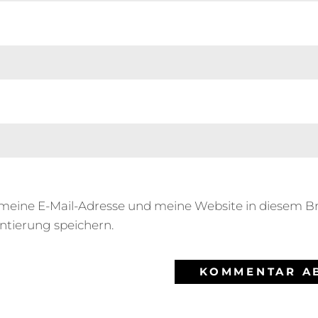
eine E-Mail-Adresse und meine Website in diesem Br
tierung speichern.