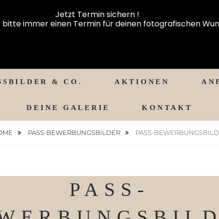
Jetzt Termin sichern !
 bitte immer einen Termin für deinen fotografischen Wun
SSBILDER & CO.
AKTIONEN
AN
DEINE GALERIE
KONTAKT
OME
PASS-BEWERBUNGSBILDER
PASS-BEWERBUNGSBILD
PASS-
WERBUNGSBIL