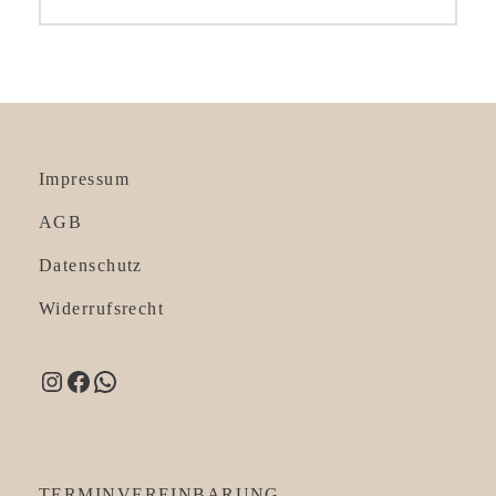
post:
Impressum
AGB
Datenschutz
Widerrufsrecht
Instagram
Facebook
WhatsApp
TERMINVEREINBARUNG